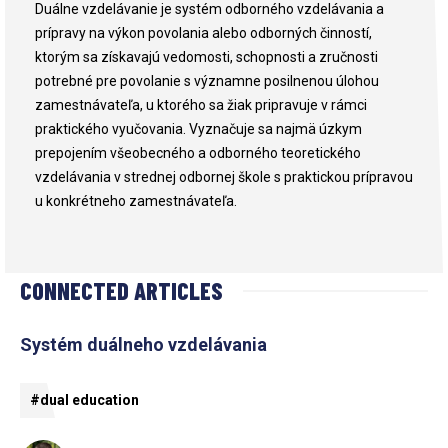
Duálne vzdelávanie je systém odborného vzdelávania a
prípravy na výkon povolania alebo odborných činností,
ktorým sa získavajú vedomosti, schopnosti a zručnosti
potrebné pre povolanie s významne posilnenou úlohou
zamestnávateľa, u ktorého sa žiak pripravuje v rámci
praktického vyučovania. Vyznačuje sa najmä úzkym
prepojením všeobecného a odborného teoretického
vzdelávania v strednej odbornej škole s praktickou prípravou
u konkrétneho zamestnávateľa.
CONNECTED ARTICLES
Systém duálneho vzdelávania
#dual education