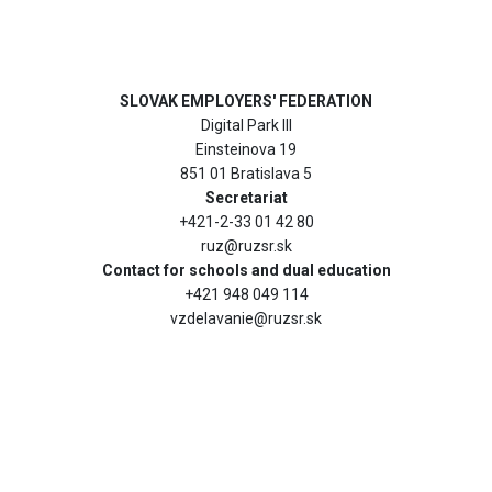
SLOVAK EMPLOYERS' FEDERATION
Digital Park III
Einsteinova 19
851 01 Bratislava 5
Secretariat
+421-2-33 01 42 80
ruz@ruzsr.sk
Contact for schools and dual education
+421 948 049 114
vzdelavanie@ruzsr.sk