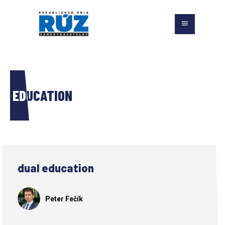
EDUCATION
dual education
Peter Fečík