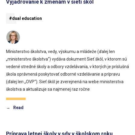
Vyjadrovanie k zmenám v sieti škôl
#dual education
Ministerstvo školstva, vedy, výskumu a mládeže (ďalej len
„ministerstvo školstva“) vydáva dokument Sieť škôl, v ktorom sú
vedené stredné školy a odbory vzdelávania, v ktorých je príslušná
škola oprávnená poskytovať odborné vzdelávanie a prípravu
(ďalej len „OVP“). Sieť škôl je zverejnená na webe ministerstva
školstva a aktualizuje sa najmenej raz ročne
→
Read
Príprava letnej školy v sdv v školskom roku