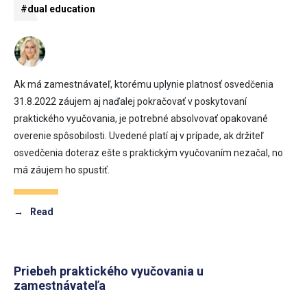
#dual education
Ak má zamestnávateľ, ktorému uplynie platnosť osvedčenia
31.8.2022 záujem aj naďalej pokračovať v poskytovaní
praktického vyučovania, je potrebné absolvovať opakované
overenie spôsobilosti. Uvedené platí aj v prípade, ak držiteľ
osvedčenia doteraz ešte s praktickým vyučovaním nezačal, no
má záujem ho spustiť.
→
Read
Priebeh praktického vyučovania u
zamestnávateľa