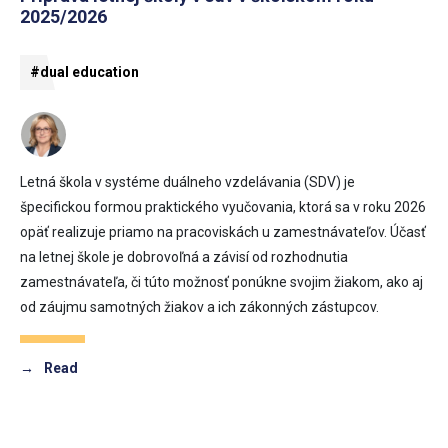
2025/2026
#dual education
Letná škola v systéme duálneho vzdelávania (SDV) je
špecifickou formou praktického vyučovania, ktorá sa v roku 2026
opäť realizuje priamo na pracoviskách u zamestnávateľov. Účasť
na letnej škole je dobrovoľná a závisí od rozhodnutia
zamestnávateľa, či túto možnosť ponúkne svojim žiakom, ako aj
od záujmu samotných žiakov a ich zákonných zástupcov.
→
Read