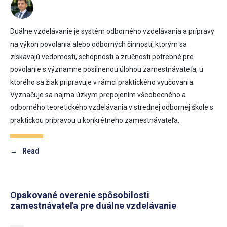
Duálne vzdelávanie je systém odborného vzdelávania a prípravy
na výkon povolania alebo odborných činností, ktorým sa
získavajú vedomosti, schopnosti a zručnosti potrebné pre
povolanie s významne posilnenou úlohou zamestnávateľa, u
ktorého sa žiak pripravuje v rámci praktického vyučovania.
Vyznačuje sa najmä úzkym prepojením všeobecného a
odborného teoretického vzdelávania v strednej odbornej škole s
praktickou prípravou u konkrétneho zamestnávateľa.
→
Read
Opakované overenie spôsobilosti
zamestnávateľa pre duálne vzdelávanie