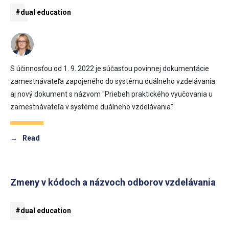
#dual education
S účinnosťou od 1. 9. 2022 je súčasťou povinnej dokumentácie
zamestnávateľa zapojeného do systému duálneho vzdelávania
aj nový dokument s názvom "Priebeh praktického vyučovania u
zamestnávateľa v systéme duálneho vzdelávania".
→
Read
Zmeny v kódoch a názvoch odborov vzdelávania
#dual education