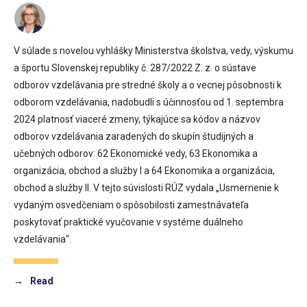
V súlade s novelou vyhlášky Ministerstva školstva, vedy, výskumu
a športu Slovenskej republiky č. 287/2022 Z. z. o sústave
odborov vzdelávania pre stredné školy a o vecnej pôsobnosti k
odborom vzdelávania, nadobudli s účinnosťou od 1. septembra
2024 platnosť viaceré zmeny, týkajúce sa kódov a názvov
odborov vzdelávania zaradených do skupín študijných a
učebných odborov: 62 Ekonomické vedy, 63 Ekonomika a
organizácia, obchod a služby I a 64 Ekonomika a organizácia,
obchod a služby II. V tejto súvislosti RÚZ vydala „Usmernenie k
vydaným osvedčeniam o spôsobilosti zamestnávateľa
poskytovať praktické vyučovanie v systéme duálneho
vzdelávania“.
→
Read