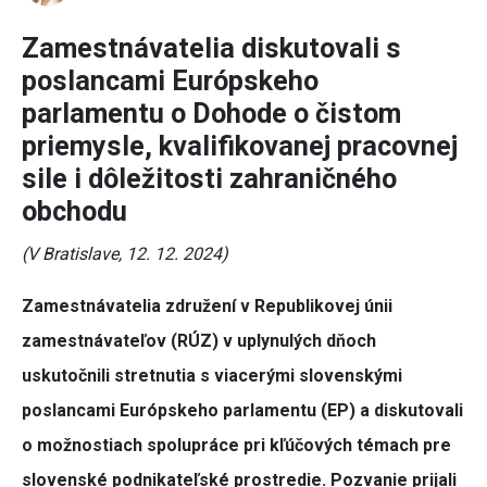
Zamestnávatelia diskutovali s
poslancami Európskeho
parlamentu o Dohode o čistom
priemysle, kvalifikovanej pracovnej
sile i dôležitosti zahraničného
obchodu
(V Bratislave, 12. 12. 2024)
Zamestnávatelia združení v Republikovej únii
zamestnávateľov (RÚZ) v uplynulých dňoch
uskutočnili stretnutia s viacerými slovenskými
poslancami Európskeho parlamentu (EP) a diskutovali
o možnostiach spolupráce pri kľúčových témach pre
slovenské podnikateľské prostredie. Pozvanie prijali