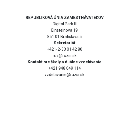
REPUBLIKOVÁ ÚNIA ZAMESTNÁVATEĽOV
Digital Park III
Einsteinova 19
851 01 Bratislava 5
Sekretariát
+421-2-33 01 42 80
ruz@ruzsr.sk
Kontakt pre školy a duálne vzdelávanie
+421 948 049 114
vzdelavanie@ruzsr.sk