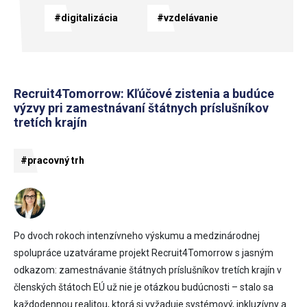
#digitalizácia
#vzdelávanie
Recruit4Tomorrow: Kľúčové zistenia a budúce
výzvy pri zamestnávaní štátnych príslušníkov
tretích krajín
#pracovný trh
Po dvoch rokoch intenzívneho výskumu a medzinárodnej
spolupráce uzatvárame projekt Recruit4Tomorrow s jasným
odkazom: zamestnávanie štátnych príslušníkov tretích krajín v
členských štátoch EÚ už nie je otázkou budúcnosti – stalo sa
každodennou realitou, ktorá si vyžaduje systémový, inkluzívny a