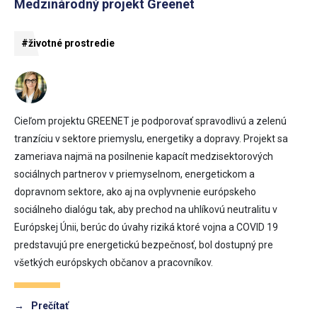
Medzinárodný projekt Greenet
#životné prostredie
Cieľom projektu GREENET je podporovať spravodlivú a zelenú
tranzíciu v sektore priemyslu, energetiky a dopravy. Projekt sa
zameriava najmä na posilnenie kapacít medzisektorových
sociálnych partnerov v priemyselnom, energetickom a
dopravnom sektore, ako aj na ovplyvnenie európskeho
sociálneho dialógu tak, aby prechod na uhlíkovú neutralitu v
Európskej Únii, berúc do úvahy riziká ktoré vojna a COVID 19
predstavujú pre energetickú bezpečnosť, bol dostupný pre
všetkých európskych občanov a pracovníkov.
→
Prečítať