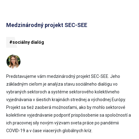
Medzinárodný projekt SEC-SEE
#sociálny dialóg
Predstavujeme vám medzinárodný projekt SEC-SEE. Jeho
základným cieľom je analýza stavu sociálneho dialógu vo
vybraných sektoroch a systéme sektorového kolektívneho
vyjednávania v šiestich krajinách strednej a východnej Európy.
Projekt sa tiež zaoberá možnosťami, ako by mohlo sektorové
kolektívne vyjednávanie podporiť prispôsobenie sa spoločností a
ich pracovnej sily novým výzvam sveta práce po pandémii
COVID-19 a v čase viacerých globálnych kríz.