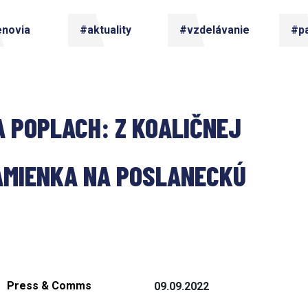
enovia
#aktuality
#vzdelávanie
#pa
 POPLACH: Z KOALIČNEJ 
ÁMIENKA NA POSLANECKÚ 
Press & Comms
09.09.2022