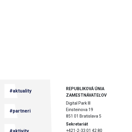
REPUBLIKOVÁ ÚNIA
#aktuality
ZAMESTNÁVATEĽOV
Digital Park III
Einsteinova 19
#partneri
851 01 Bratislava 5
Sekretariát
#aktivity
+421-2-33 01 42 80