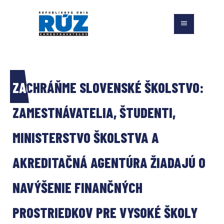
ZACHRÁŇME SLOVENSKÉ ŠKOLSTVO: 
ZAMESTNÁVATELIA, ŠTUDENTI, 
MINISTERSTVO ŠKOLSTVA A 
AKREDITAČNÁ AGENTÚRA ŽIADAJÚ O 
NAVÝŠENIE FINANČNÝCH 
PROSTRIEDKOV PRE VYSOKÉ ŠKOLY