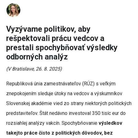
Vyzývame politikov, aby
rešpektovali prácu vedcov a
prestali spochybňovať výsledky
odborných analýz
(V Bratislave, 26. 8. 2025)
Republiková únia zamestnávateľov (RÚZ) s veľkým
znepokojením sleduje útoky na vedcov a výskumníkov
Slovenskej akadémie vied zo strany niektorých politických
predstaviteľov. Štát nedávno investoval 350 tisíc eur do
rozsiahlej analýzy vakcín. Spochybňovanie
výsledkov
takejto práce čisto z politických dôvodov, bez