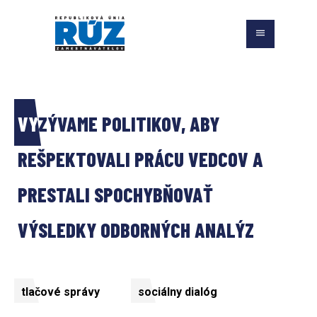
VYZÝVAME POLITIKOV, ABY 
REŠPEKTOVALI PRÁCU VEDCOV A 
PRESTALI SPOCHYBŇOVAŤ 
VÝSLEDKY ODBORNÝCH ANALÝZ
tlačové správy
sociálny dialóg