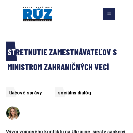
STRETNUTIE ZAMESTNÁVATEĽOV S 
MINISTROM ZAHRANIČNÝCH VECÍ 
tlačové správy
sociálny dialóg
Vývoj vojnového konfliktu na Ukrajine, šiesty sankčný