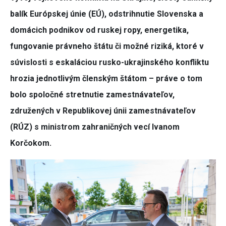
balík Európskej únie (EÚ), odstrihnutie Slovenska a
domácich podnikov od ruskej ropy, energetika,
fungovanie právneho štátu či možné riziká, ktoré v
súvislosti s eskaláciou rusko-ukrajinského konfliktu
hrozia jednotlivým členským štátom – práve o tom
bolo spoločné stretnutie zamestnávateľov,
združených v Republikovej únii zamestnávateľov
(RÚZ) s ministrom zahraničných vecí Ivanom
Korčokom.