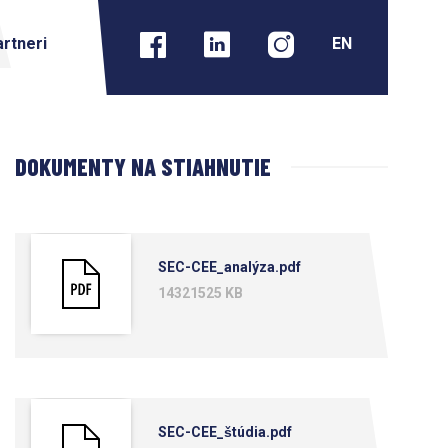
rtneri
DOKUMENTY NA STIAHNUTIE
SEC-CEE_analýza.pdf
14321525 KB
SEC-CEE_štúdia.pdf