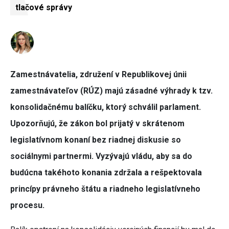
tlačové správy
Zamestnávatelia, združení v Republikovej únii
zamestnávateľov (RÚZ) majú zásadné výhrady k tzv.
konsolidačnému balíčku, ktorý schválil parlament.
Upozorňujú, že zákon bol prijatý v skrátenom
legislatívnom konaní bez riadnej diskusie so
sociálnymi partnermi. Vyzývajú vládu, aby sa do
budúcna takéhoto konania zdržala a rešpektovala
princípy právneho štátu a riadneho legislatívneho
procesu.