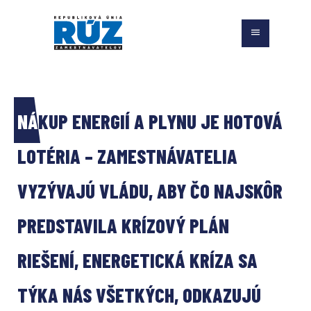
NÁKUP ENERGIÍ A PLYNU JE HOTOVÁ 
LOTÉRIA – ZAMESTNÁVATELIA 
VYZÝVAJÚ VLÁDU, ABY ČO NAJSKÔR 
PREDSTAVILA KRÍZOVÝ PLÁN 
RIEŠENÍ, ENERGETICKÁ KRÍZA SA 
TÝKA NÁS VŠETKÝCH, ODKAZUJÚ 