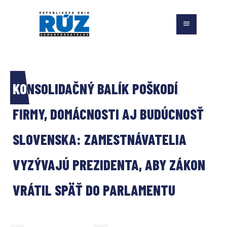
KONSOLIDAČNÝ BALÍK POŠKODÍ 
FIRMY, DOMÁCNOSTI AJ BUDÚCNOSŤ 
SLOVENSKA: ZAMESTNÁVATELIA 
VYZÝVAJÚ PREZIDENTA, ABY ZÁKON 
VRÁTIL SPÄŤ DO PARLAMENTU