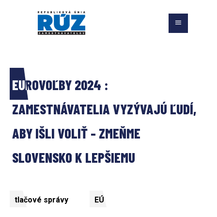
EUROVOĽBY 2024 : 
ZAMESTNÁVATELIA VYZÝVAJÚ ĽUDÍ, 
ABY IŠLI VOLIŤ - ZMEŇME 
SLOVENSKO K LEPŠIEMU
tlačové správy
EÚ