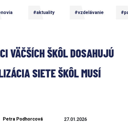
enovia
#aktuality
#vzdelávanie
#pa
ACI VÄČŠÍCH ŠKÔL DOSAHUJÚ 
IZÁCIA SIETE ŠKÔL MUSÍ 
Petra Podhorcová
27.01.2026