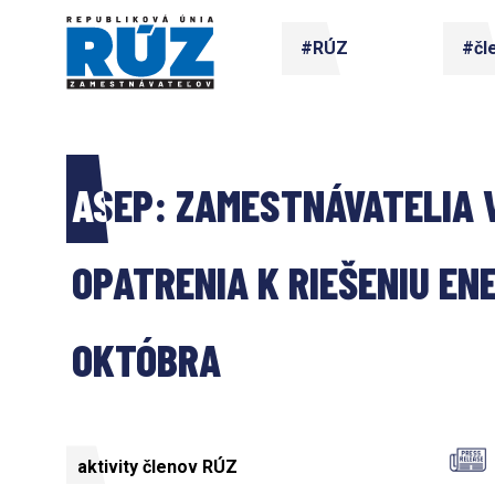
#RÚZ
#čl
ASEP: ZAMESTNÁVATELIA 
OPATRENIA K RIEŠENIU EN
OKTÓBRA
aktivity členov RÚZ