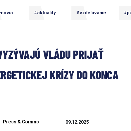
enovia
#aktuality
#vzdelávanie
#pa
VYZÝVAJÚ VLÁDU PRIJAŤ 
ERGETICKEJ KRÍZY DO KONCA 
Press & Comms
09.12.2025