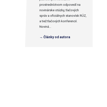
prostredníctvom odpovedí na
novinárske otázky, tlačových
správ a oficiálnych stanovísk RÚZ,
a tiež tlačových konferencií.
Noviná...
→ Články od autora