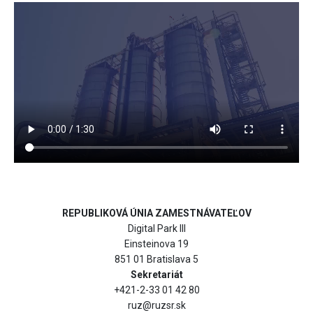
REPUBLIKOVÁ ÚNIA ZAMESTNÁVATEĽOV
Digital Park III
Einsteinova 19
851 01 Bratislava 5
Sekretariát
+421-2-33 01 42 80
ruz@ruzsr.sk