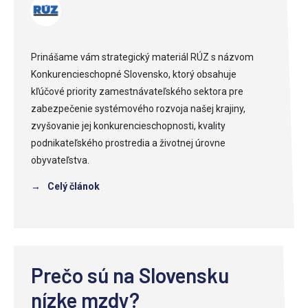
Prinášame vám strategický materiál RÚZ s názvom
Konkurencieschopné Slovensko, ktorý obsahuje
kľúčové priority zamestnávateľského sektora pre
zabezpečenie systémového rozvoja našej krajiny,
zvyšovanie jej konkurencieschopnosti, kvality
podnikateľského prostredia a životnej úrovne
obyvateľstva.
→
Celý článok
Prečo sú na Slovensku
nízke mzdy?