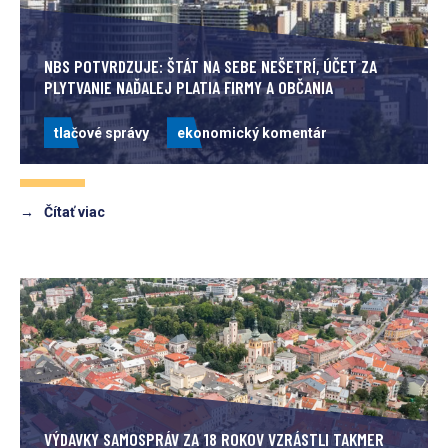
NBS POTVRDZUJE: ŠTÁT NA SEBE NEŠETRÍ, ÚČET ZA
PLYTVANIE NAĎALEJ PLATIA FIRMY A OBČANIA
tlačové správy
ekonomický komentár
→
Čítať viac
VÝDAVKY SAMOSPRÁV ZA 18 ROKOV VZRÁSTLI TAKMER