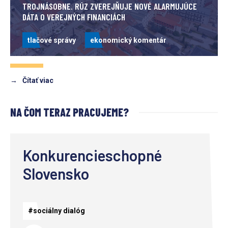
TROJNÁSOBNE. RÚZ ZVEREJŇUJE NOVÉ ALARMUJÚCE
DÁTA O VEREJNÝCH FINANCIÁCH
tlačové správy
ekonomický komentár
→
Čítať viac
NA ČOM TERAZ PRACUJEME?
Konkurencieschopné
Slovensko
#sociálny dialóg