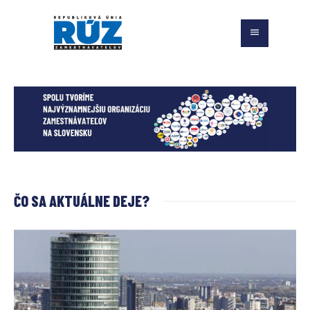
ČO SA AKTUÁLNE DEJE?