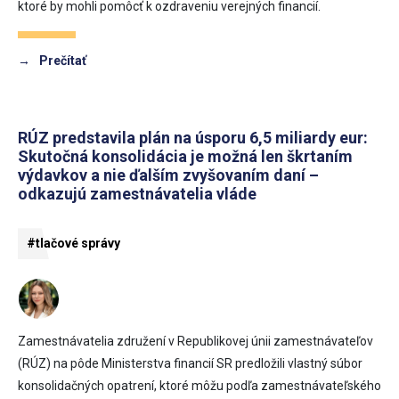
ktoré by mohli pomôcť k ozdraveniu verejných financií.
→
Prečítať
RÚZ predstavila plán na úsporu 6,5 miliardy eur:
Skutočná konsolidácia je možná len škrtaním
výdavkov a nie ďalším zvyšovaním daní –
odkazujú zamestnávatelia vláde
#tlačové správy
Zamestnávatelia združení v Republikovej únii zamestnávateľov
(RÚZ) na pôde Ministerstva financií SR predložili vlastný súbor
konsolidačných opatrení, ktoré môžu podľa zamestnávateľského