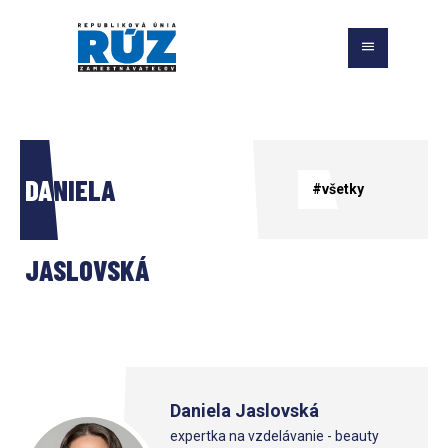
DANIELA 
#všetky
JASLOVSKÁ
Daniela Jaslovská
expertka na vzdelávanie - beauty