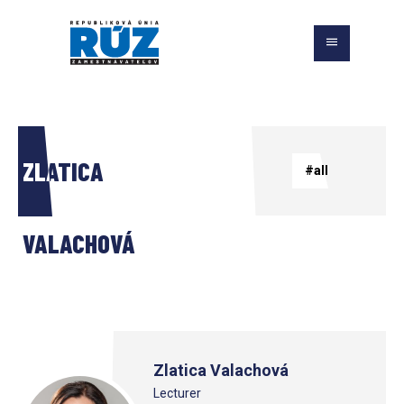
ZLATICA 
#all
VALACHOVÁ
Zlatica Valachová
Lecturer