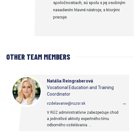
spoločnostiach, sú spolu s jej osobným
nasadením hlavné nástroje, s ktorými
pracuje.
OTHER TEAM MEMBERS
Natália Reingraberová
Vocational Education and Training
Coordinator
→
vzdelavanie@ruzsr.sk
V RÚZ administratívne zabezpečuje chod
a jednotlivé aktivity expertného tímu
odborného vzdelávania. ...